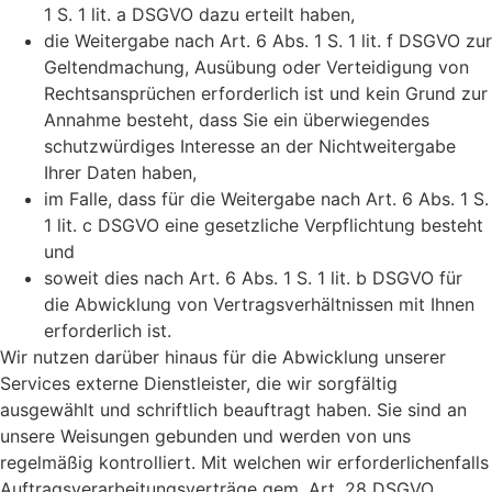
1 S. 1 lit. a DSGVO dazu erteilt haben,
die Weitergabe nach Art. 6 Abs. 1 S. 1 lit. f DSGVO zur
Geltendmachung, Ausübung oder Verteidigung von
Rechtsansprüchen erforderlich ist und kein Grund zur
Annahme besteht, dass Sie ein überwiegendes
schutzwürdiges Interesse an der Nichtweitergabe
Ihrer Daten haben,
im Falle, dass für die Weitergabe nach Art. 6 Abs. 1 S.
1 lit. c DSGVO eine gesetzliche Verpflichtung besteht
und
soweit dies nach Art. 6 Abs. 1 S. 1 lit. b DSGVO für
die Abwicklung von Vertragsverhältnissen mit Ihnen
erforderlich ist.
Wir nutzen darüber hinaus für die Abwicklung unserer
Services externe Dienstleister, die wir sorgfältig
ausgewählt und schriftlich beauftragt haben. Sie sind an
unsere Weisungen gebunden und werden von uns
regelmäßig kontrolliert. Mit welchen wir erforderlichenfalls
Auftragsverarbeitungsverträge gem. Art. 28 DSGVO